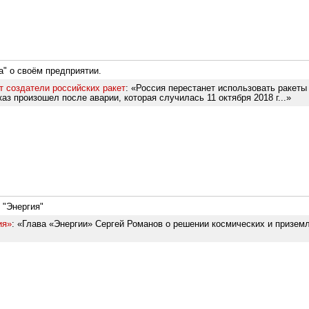
а" о своём предприятии.
т создатели российских ракет
: «Россия перестанет использовать ракеты
з произошел после аварии, которая случилась 11 октября 2018 г...»
 "Энергия"
ия»
: «Глава «Энергии» Сергей Романов о решении космических и призем