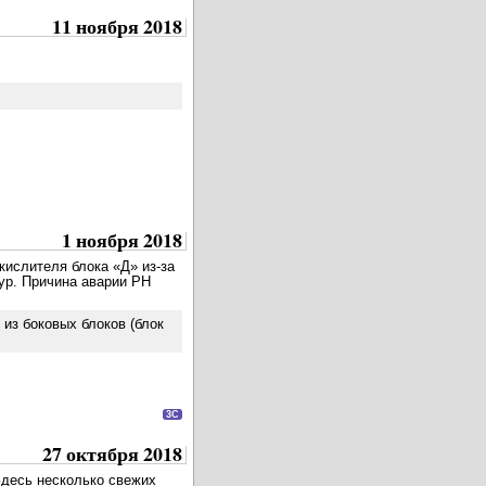
11 ноября 2018
1 ноября 2018
кислителя блока «Д» из-за
нур. Причина аварии РН
 из боковых блоков (блок
3C
27 октября 2018
Здесь несколько свежих