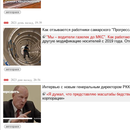
aerospace
2821 день назад, 19:39
Как отзываются работники самарского "Прогресс
"Мы – водители газелек до МКС". Как работаю
другую модификацию носителей с 2019 года. Отка
aerospace
2823 дня назад, 20:56
Интервью с новым генеральным директором РКК
«Я думал, что представляю масштабы бедств
корпорации»
aerospace