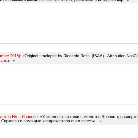
embre 2018)
: «Original timelapse by Riccardo Rossi (ISAA) - Attribution-Non
ылка
...»
летов Ил в Иваново
: «Уникальные съемки самолетов Военно-транспорт
Саркисян с помощью квадрокоптера снял взлеты ...»