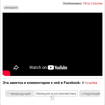
Опубликовано:
Пётр Соболев
aerospace
Эта заметка и комментарии к ней в Facebook:
ссылка
< предыдущая
Авиация и космонавтика
следующая
>