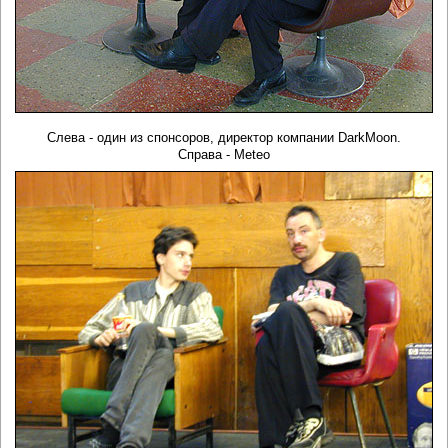
Слева - один из спонсоров, директор компании DarkMoon.
Справа - Meteo