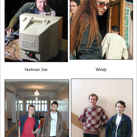
Hurtman Joe
Windy