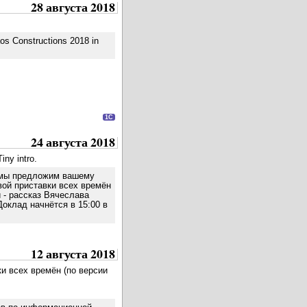
28 августа 2018
os Constructions 2018 in
1C
24 августа 2018
ny intro.
у мы предложим вашему
вой приставки всех времён
й - рассказ Вячеслава
Доклад начнётся в 15:00 в
12 августа 2018
ки всех времён (по версии