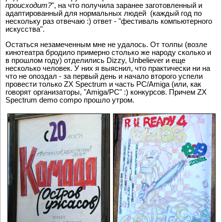
происходит?
", на что получила заранее заготовленный и
адаптированный для нормальных людей (каждый год по
нескольку раз отвечаю :) ответ - "фестиваль компьютерного
искусства".
Остаться незамеченным мне не удалось. От толпы (возле
кинотеатра бродило примерно столько же народу сколько и
в прошлом году) отделились Dizzy, Unbeliever и еще
несколько человек. У них я выяснил, что практически ни на
что не опоздал - за первый день и начало второго успели
провести только ZX Spectrum и часть PC/Amiga (или, как
говорят организаторы, "Amiga/PC" :) конкурсов. Причем ZX
Spectrum demo compo прошло утром.