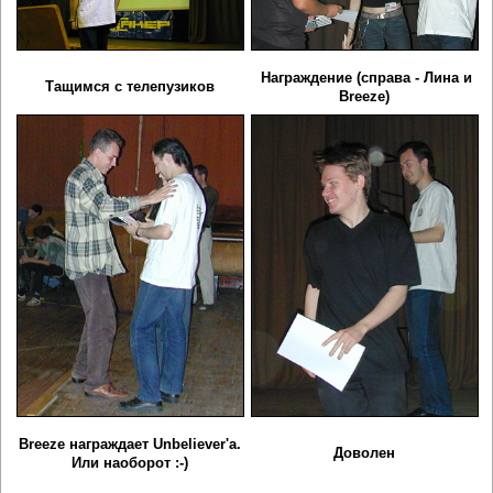
Награждение (справа - Лина и
Тащимся с телепузиков
Breeze)
Breeze награждает Unbeliever'a.
Доволен
Или наоборот :-)