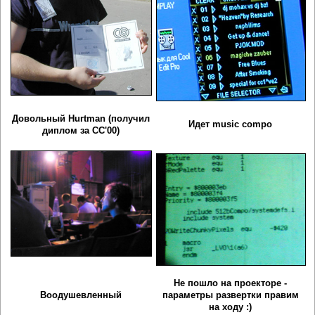
Довольный Hurtman (получил
Идет music compo
диплом за CC'00)
Не пошло на проекторе -
Воодушевленный
параметры развертки правим
на ходу :)