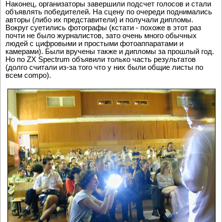
Наконец, организаторы завершили подсчет голосов и стали
объявлять победителей. На сцену по очереди поднимались
авторы (либо их представители) и получали дипломы.
Вокруг суетились фотографы (кстати - похоже в этот раз
почти не было журналистов, зато очень много обычных
людей с цифровыми и простыми фотоаппаратами и
камерами). Были вручены также и дипломы за прошлый год.
Но по ZX Spectrum объявили только часть результатов
(долго считали из-за того что у них были общие листы по
всем compo).