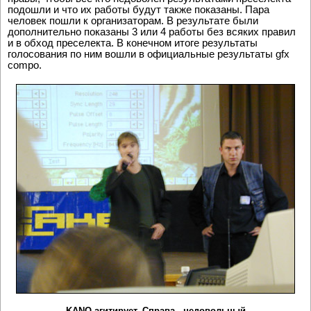
подошли и что их работы будут также показаны. Пара
человек пошли к организаторам. В результате были
дополнительно показаны 3 или 4 работы без всяких правил
и в обход преселекта. В конечном итоге результаты
голосования по ним вошли в официальные результаты gfx
compo.
KANO агитирует. Справа - недовольный