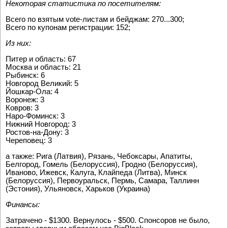
Некоторая статистика по посетителям:
Всего по взятым vote-листам и бейджам: 270...300;
Всего по купонам регистрации: 152;
Из них:
Питер и область: 67
Москва и область: 21
Рыбинск: 6
Новгород Великий: 5
Йошкар-Ола: 4
Воронеж: 3
Ковров: 3
Наро-Фоминск: 3
Нижний Новгород: 3
Ростов-на-Дону: 3
Череповец: 3
а также: Рига (Латвия), Рязань, Чебоксары, Апатиты,
Белгород, Гомель (Белоруссия), Гродно (Белоруссия),
Иваново, Ижевск, Калуга, Клайпеда (Литва), Минск
(Белоруссия), Первоуральск, Пермь, Самара, Таллинн
(Эстония), Ульяновск, Харьков (Украина)
Финансы:
Затрачено - $1300. Вернулось - $500. Спонсоров не было,