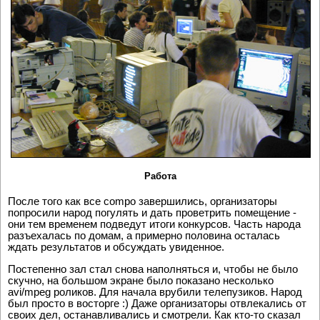
Работа
После того как все compo завершились, организаторы
попросили народ погулять и дать проветрить помещение -
они тем временем подведут итоги конкурсов. Часть народа
разъехалась по домам, а примерно половина осталась
ждать результатов и обсуждать увиденное.
Постепенно зал стал снова наполняться и, чтобы не было
скучно, на большом экране было показано несколько
avi/mpeg роликов. Для начала врубили телепузиков. Народ
был просто в восторге :) Даже организаторы отвлекались от
своих дел, останавливались и смотрели. Как кто-то сказал