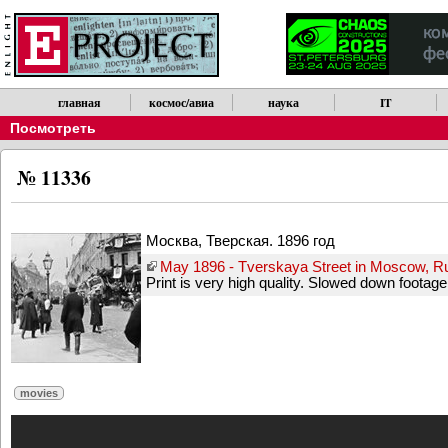
главная
космос/авиа
наука
IT
Посмотреть
№ 11336
Москва, Тверская. 1896 год
May 1896 - Tverskaya Street in Moscow, Ru
Print is very high quality. Slowed down footage
movies