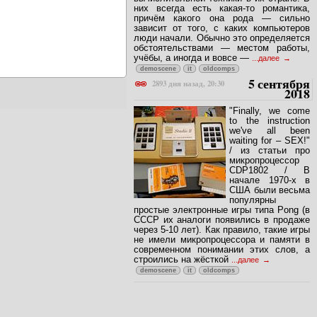
них всегда есть какая-то романтика,
причём какого она рода — сильно
зависит от того, с каких компьютеров
люди начали. Обычно это определяется
обстоятельствами — местом работы,
учёбы, а иногда и вовсе —
...далее
demoscene
it
oldcomps
5 сентября
2893 дня назад, 20:30
2018
"Finally, we come
to the instruction
we've all been
waiting for – SEX!"
/ из статьи про
микропроцессор
CDP1802 / В
начале 1970-х в
США были весьма
популярны
простые электронные игры типа Pong (в
СССР их аналоги появились в продаже
через 5-10 лет). Как правило, такие игры
не имели микропроцессора и памяти в
современном понимании этих слов, а
строились на жёсткой
...далее
demoscene
it
oldcomps