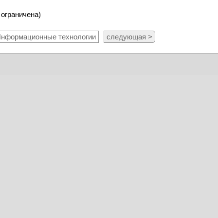
 ограничена)
нформационные технологии
следующая >