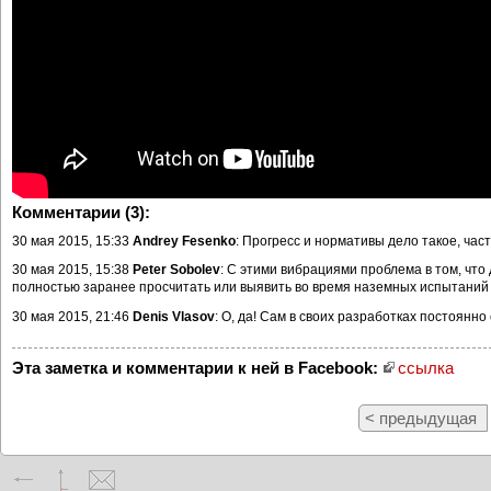
Комментарии (3):
30 мая 2015, 15:33
Andrey Fesenko
: Прогресс и нормативы дело такое, час
30 мая 2015, 15:38
Peter Sobolev
: С этими вибрациями проблема в том, что 
полностью заранее просчитать или выявить во время наземных испытаний 
30 мая 2015, 21:46
Denis Vlasov
: О, да! Сам в своих разработках постоян
Эта заметка и комментарии к ней в Facebook:
ссылка
< предыдущая