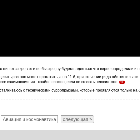
то пишется кровью и не быстро, ну будем надеяться что верно определили и 
десять раз оно может прокатить, а на 11-й, при стечении ряда обстоятельств -
все взаимовлияния - крайне сложно, если не сказать невозможно.
1L
но сталкиваюсь с техническими сурррпрызами, которые проявляются только на
Авиация и космонавтика
следующая >