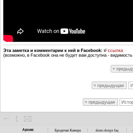
Эта заметка и комментарии к ней в Facebook:
ссылка
(возможно, в Facebook она не будет вам доступна - видимость
< преды
< предыдущая
И
< предыдущая
Истор
Архив
:
Бродячая Камера
demo.design faq