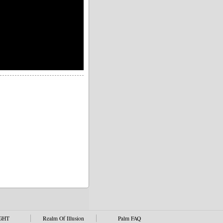
GHT
Realm Of Illusion
Palm FAQ