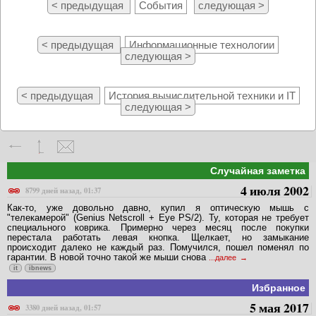
< предыдущая
События
следующая >
< предыдущая
Информационные технологии
следующая >
< предыдущая
История вычислительной техники и IT
следующая >
Случайная заметка
4 июля 2002
8799 дней назад, 01:37
Как-то, уже довольно давно, купил я оптическую мышь с
"телекамерой" (Genius Netscroll + Eye PS/2). Ту, которая не требует
специального коврика. Примерно через месяц после покупки
перестала работать левая кнопка. Щелкает, но замыкание
происходит далеко не каждый раз. Помучился, пошел поменял по
гарантии. В новой точно такой же мыши снова
...далее
it
ibnews
Избранное
5 мая 2017
3380 дней назад, 01:57