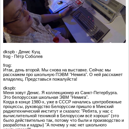
dkspb - Денис Кущ
frog - Пётр Соболев
frog:
Итак, день второй. Мы снова на выставке. Сейчас мы
расскажем про школьную ПЭВМ "Немига". О ней расскажет
владелец. Представься пожалуйста!
dkspb:
Меня зовут Денис. Я коллекционер из Санкт-Петербурга.
Это белорусская школьная ЭВМ "Немига".
Когда в конце 1980-х, уже в СССР начались центробежные
процессы, руководство Белоруссии пришло в Минский
радиотехнический институт и сказало: "Ребята, у нас с
вычислительной техникой в Белоруссии всё хорошо" (это
было действительно так, потому что были и производство и
разработка и кадры) "А почему у нас нет школьного