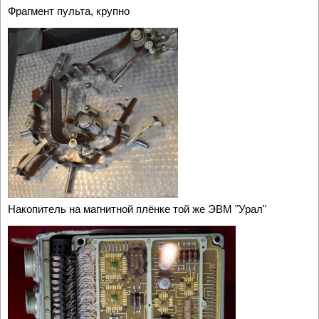
Фрагмент пульта, крупно
Накопитель на магнитной плёнке той же ЭВМ "Урал"