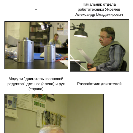
Начальник отдела
--
робототехники Яковлев
Александр Владимирович
Модули "двигатель+волновой
редуктор" для ног (слева) и рук
Разработчик двигателей
(справа)