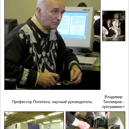
Владимир
Профессор Политеха, научный руководитель
Тихомиров -
программист