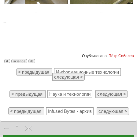
--
--
--
Опубликовано:
Пётр Соболев
it
science
ib
< предыдущая
Информационные технологии
следующая >
< предыдущая
Наука и технологии
следующая >
< предыдущая
Infused Bytes - архив
следующая >