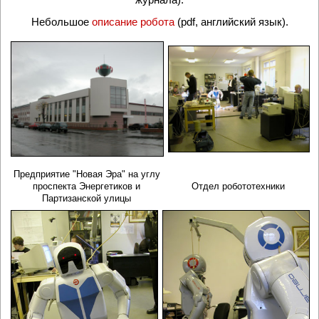
Небольшое
описание робота
(
pdf,
английский язык).
Предприятие "Новая Эра" на углу
проспекта Энергетиков и
Отдел робототехники
Партизанской улицы