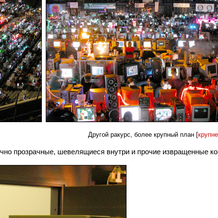
Другой ракурс, более крупный план [
крупне
чно прозрачные, шевелящиеся внутри и прочие извращенные кор