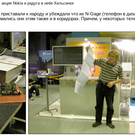
 акция Nokia и радуга в небе Хельсинки
 приставали к народу и убеждали что их N-Gage (телефон в диза
мались они этим также и в коридорах. Причем, у некоторых те