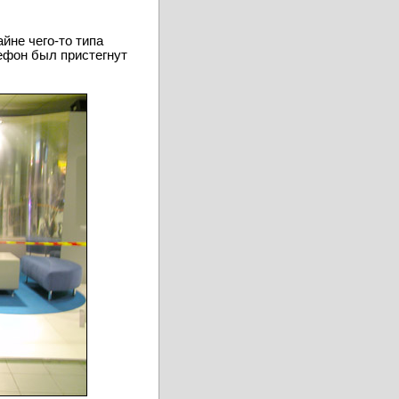
йне чего-то типа
лефон был пристегнут