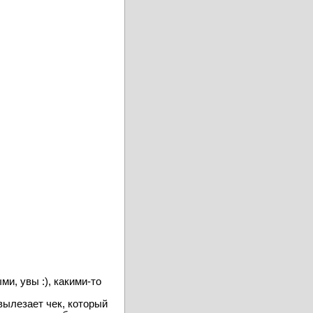
и, увы :), какими-то