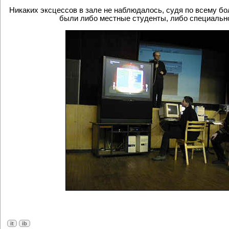
Никаких эксцессов в зале не наблюдалось, судя по всему б
были либо местные студенты, либо специальн
it
ib