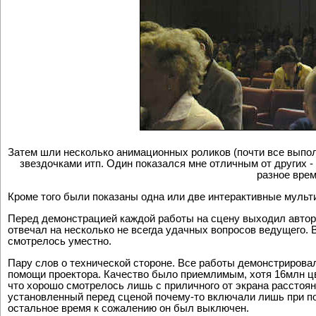
Затем шли несколько анимационных роликов (почти все выпол
звездочками итп. Один показался мне отличным от других -
разное врем
Кроме того были показаны одна или две интерактивные мульт
Перед демонстрацией каждой работы на сцену выходил автор 
отвечал на несколько не всегда удачных вопросов ведущего. 
смотрелось уместно.
Пару слов о технической стороне. Все работы демонстрирова
помощи проектора. Качество было приемлимым, хотя 16млн цв
что хорошо смотрелось лишь с приличного от экрана расстоя
установленный перед сценой почему-то включали лишь при по
остальное время к сожалению он был выключен.