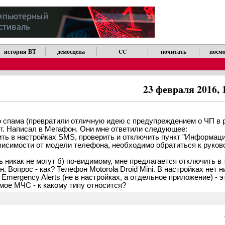
история ВТ
демосцена
CC
почитать
посмо
23 февраля 2016, 
спама (превратили отличную идею с предупреждением о ЧП в 
т. Написал в Мегафон. Они мне ответили следующее:
ить в настройках SMS, проверить и отключить пункт "Информац
исимости от модели телефона, необходимо обратиться к руково
ть никак не могут б) по-видимому, мне предлагается отключить в 
н. Вопрос - как? Телефон Motorola Droid Mini. В настройках нет 
Emergency Alerts (не в настройках, а отдельное приложение) - э
емое МЧС - к какому типу относится?