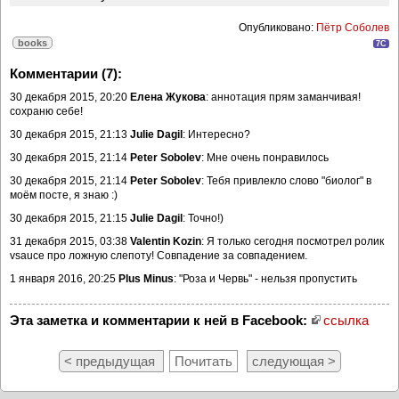
Опубликовано:
Пётр Соболев
books
7C
Комментарии (7):
30 декабря 2015, 20:20
Елена Жукова
: аннотация прям заманчивая!
сохраню себе!
30 декабря 2015, 21:13
Julie Dagil
: Интересно?
30 декабря 2015, 21:14
Peter Sobolev
: Мне очень понравилось
30 декабря 2015, 21:14
Peter Sobolev
: Тебя привлекло слово "биолог" в
моём посте, я знаю :)
30 декабря 2015, 21:15
Julie Dagil
: Точно!)
31 декабря 2015, 03:38
Valentin Kozin
: Я только сегодня посмотрел ролик
vsauce про ложную слепоту! Совпадение за совпадением.
1 января 2016, 20:25
Plus Minus
: "Роза и Червь" - нельзя пропустить
Эта заметка и комментарии к ней в Facebook:
ссылка
< предыдущая
Почитать
следующая >