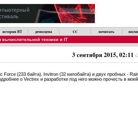
история ВТ
демосцена
CC
почитать
посмо
 вычислительной техники и IT
3 сентября 2015, 02:11
(
 Force (233 байта), Invitron (32 килобайта) и двух пробных - Rain
Подробнее о Vectrex и разработке под него можно прочесть в мое