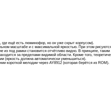
 где ещё есть люминофор, но он уже скрыт корпусом).
льном масштабе и с максимальной яркостью. При этом рисуются 
ие из под рамки становится отчётливо видно. В принципе, таки
находится за пределами видимой области. Кроме того, теоретичес
ии (яркость должна автоматически уменьшиться).
нии короткой мелодии через AY8912 (которая берётся из ROM).