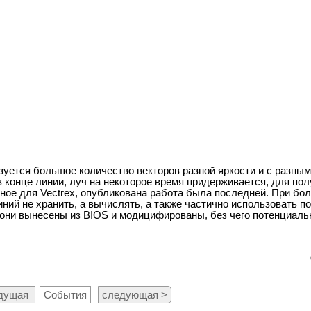
уется большое количество векторов разной яркости и с разным
конце линии, луч на некоторое время придерживается, для полу
нное для Vectrex, опубликована работа была последней. При б
иний не хранить, а вычислять, а также частично использовать 
ае они вынесены из BIOS и модицифированы, без чего потенциаль