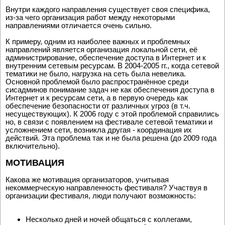
Внутри каждого направления существует своя специфика,
из-за чего организация работ между некоторыми
направлениями отличается очень сильно.
К примеру, одним из наиболее важных и проблемных
направлений является организация локальной сети, её
администрирование, обеспечение доступа в Интернет и к
внутренним сетевым ресурсам. В 2004-2005 гг., когда сетевой
тематики не было, нагрузка на сеть была невелика.
Основной проблемой было распространённое среди
сисадминов понимание задач не как обеспечения доступа в
Интернет и к ресурсам сети, а в первую очередь как
обеспечение безопасности от различных угроз (в т.ч.
несуществующих). К 2006 году с этой проблемой справились
но, в связи с появлением на фестивале сетевой тематики и
усложнением сети, возникла другая - координация их
действий. Эта проблема так и не была решена (до 2009 года
включительно).
МОТИВАЦИЯ
Какова же мотивация организаторов, учитывая
некоммерческую направленность фестиваля? Участвуя в
организации фестиваля, люди получают возможность:
Несколько дней и ночей общаться с коллегами,