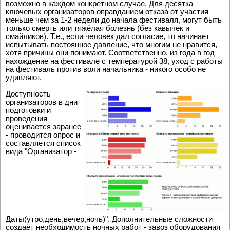
возможно в каждом конкретном случае. Для десятка
ключевых организаторов оправданием отказа от участия
меньше чем за 1-2 недели до начала фестиваля, могут быть
только смерть или тяжёлая болезнь (без кавычек и
смайликов). Т.е., если человек дал согласие, то начинает
испытывать постоянное давление, что многим не нравится,
хотя причины они понимают. Соответственно, из года в год
нахождение на фестивале с температурой 38, уход с работы
на фестиваль против воли начальника - никого особо не
удивляют.
Доступность
организаторов в дни
подготовки и
проведения
оценивается заранее
- проводится опрос и
составляется список
вида "Организатор -
Даты(утро,день,вечер,ночь)". Дополнительные сложности
создаёт необходимость ночных работ - завоз оборудования