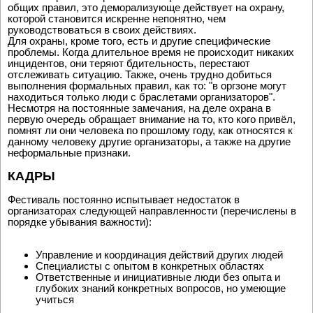
общих правил, это деморализующе действует на охрану,
которой становится искренне непонятно, чем
руководствоваться в своих действиях.
Для охраны, кроме того, есть и другие специфические
проблемы. Когда длительное время не происходит никаких
инцидентов, они теряют бдительность, перестают
отслеживать ситуацию. Также, очень трудно добиться
выполнения формальных правил, как то: "в оргзоне могут
находиться только люди с браслетами организаторов".
Несмотря на постоянные замечания, на деле охрана в
первую очередь обращает внимание на то, кто кого привёл,
помнят ли они человека по прошлому году, как относятся к
данному человеку другие организаторы, а также на другие
неформальные признаки.
КАДРЫ
Фестиваль постоянно испытывает недостаток в
организаторах следующей направленности (перечислены в
порядке убывания важности):
Управление и координация действий других людей
Специалисты с опытом в конкретных областях
Ответственные и инициативные люди без опыта и
глубоких знаний конкретных вопросов, но умеющие
учиться