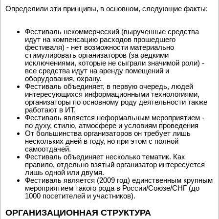
Определили эти принципы, в основном, следующие факты:
Фестиваль некоммерческий (вырученные средства
идут на компенсацию расходов прошедшего
фестиваля) - нет возможности материально
стимулировать организаторов (за редкими
исключениями, которые не сыграли значимой роли) -
все средства идут на аренду помещений и
оборудования, охрану.
Фестиваль объединяет, в первую очередь, людей
интересующихся информационными технологиями,
организаторы по основному роду деятельности также
работают в ИТ.
Фестиваль является неформальным мероприятием -
по духу, стилю, атмосфере и условиям проведения
От большинства организаторов он требует лишь
нескольких дней в году, но при этом с полной
самоотдачей.
Фестиваль объединяет несколько тематик. Как
правило, отдельно взятый организатор интересуется
лишь одной или двумя.
Фестиваль является (2009 год) единственным крупным
мероприятием такого рода в России/Союзе/СНГ (до
1000 посетителей и участников).
ОРГАНИЗАЦИОННАЯ СТРУКТУРА