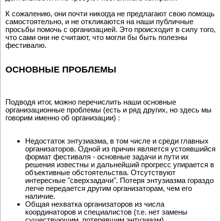
К сожалению, они почти никогда не предлагают свою помощь
самостоятельно, и не откликаются на наши публичные
просьбы помочь с организацией. Это происходит в силу того,
что сами они не считают, что могли бы быть полезны
фестивалю.
ОСНОВНЫЕ ПРОБЛЕМЫ
Подводя итог, можно перечислить наши основные
организационные проблемы (есть и ряд других, но здесь мы
говорим именно об организации) :
Недостаток энтузиазма, в том числе и среди главных
организаторов. Одной из причин является устоявшийся
формат фестиваля - основные задачи и пути их
решения известны и дальнейший прогресс упирается в
объективные обстоятельства. Отсутствуют
интересные "сверхзадачи". Потеря энтузиазма гораздо
легче передается другим организаторам, чем его
наличие.
Общая нехватка организаторов из числа
координаторов и специалистов (т.е. нет замены
существующим, потерявшим энтузиазм).