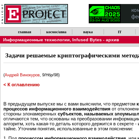
главная
космос/авиа
наука
IT
Информационные технологии
,
Infused Bytes - архив
Задачи решаемые криптографическими метод
(
Андрей Винокуров
, 9/Нбр/98)
< К оглавлению
В предыдущем выпуске мы с вами выяснили, что предметом
процессов информационного взаимодействия
от отклонени
стороны злонамеренных
субъектов, называемых злоумыш
отличаются тем, что основаны на преобразовании информаци
алгоритм, хоть какая-то деталь которого держится в секрете 
тайне. Уточним понятия, использованные в этом пояснении:
1. Под
процессом информационного взаимодействия
, или