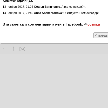
Комментарии (2):
13 ноября 2017, 21:26
Софья Виниченко
: А где же рикши? (:
14 ноября 2017, 21:40
Anna Shcherbakova
: О! Индустан Амбассадор!
Эта заметка и комментарии к ней в Facebook:
ссылка
< пред