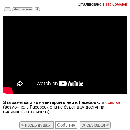
Опубликовано:
Пётр Соболев
cc
demoscene
it
Эта заметка и комментарии к ней в Facebook:
ссылка
(возможно, в Facebook она не будет вам доступна -
видимость ограничена)
< предыдущая
События
следующая >