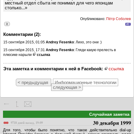
местный отдел сбыта не понимал для чего японцам
столько...»
Опубликовано:
Пётр Соболев
it
2C
Комментарии (2):
15 сентября 2015, 01:05
Andrey Fesenko
: Лихо, это они :)
15 сентября 2015, 17:31
Andrey Fesenko
: Гляди какую прелесть в
плюсике нарыли
ссылка
Эта заметка и комментарии к ней в Facebook:
ссылка
< предыдущая
Информационные технологии
следующая >
Случайная заметка
30 декабря 1999
9718 дней назад, 19:09
Для того, чтобы было понятно, что такое действительно dial-up