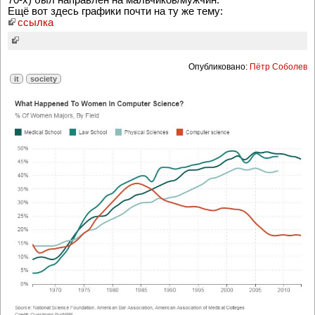
Ещё вот здесь графики почти на ту же тему:
ссылка
Опубликовано:
Пётр Соболев
it
society