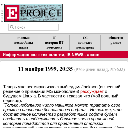
главная
IT
CC
общество
космос/авиа
история ВТ
почитать
разное
наука
демосцена
посмотреть
Информационные технологии
,
IB NEWS - архив
11 ноября 1999, 20:35
(9765 дней назад, №7633)
Теперь уже всемирно известный судья Jackson (вынесший
решение о признании MS монополией)
рассуждает
о
будущем Linux'a. В частности он сказал что (мой вольный
перевод):
"Только небольшое число маньяков может тратить свое
время на написание бесплатного софта... Не похоже, что
достаточное количество разработчиков софта будет
создавать и поддерживать большое число приложений
которые понадобятся для привлечения стольких
пользователей, число которых позволило бы назвать Linux