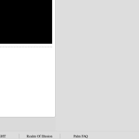
GHT
Realm Of Illusion
Palm FAQ