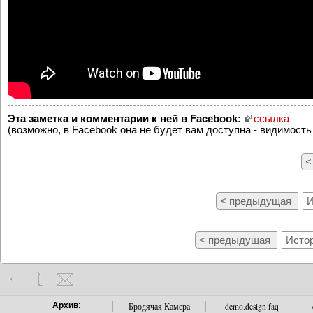
Эта заметка и комментарии к ней в Facebook:
ссылка
(возможно, в Facebook она не будет вам доступна - видимость
<
< предыдущая
И
< предыдущая
Истор
Архив
:
Бродячая Камера
demo.design faq