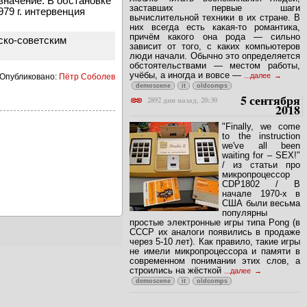
 значение. В обстановке
заставших первые шаги
979 г. интервенция
вычислительной техники в их стране. В
них всегда есть какая-то романтика,
причём какого она рода — сильно
сско-советским
зависит от того, с каких компьютеров
люди начали. Обычно это определяется
обстоятельствами — местом работы,
учёбы, а иногда и вовсе —
...далее
Опубликовано:
Пётр Соболев
demoscene
it
oldcomps
5 сентября
2892 дня назад, 20:30
2018
"Finally, we come
to the instruction
we've all been
waiting for – SEX!"
/ из статьи про
микропроцессор
CDP1802 / В
начале 1970-х в
США были весьма
популярны
простые электронные игры типа Pong (в
СССР их аналоги появились в продаже
через 5-10 лет). Как правило, такие игры
не имели микропроцессора и памяти в
современном понимании этих слов, а
строились на жёсткой
...далее
demoscene
it
oldcomps