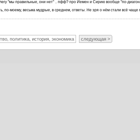
елегу "мы правильные, они нет" .. пфф? про Йемен и Сирию вообще "по-диагона
, по-моему, весьма мудрые, в среднем, ответы. Не зря о нём стали всё чаще 
во, политика, история, экономика
следующая >