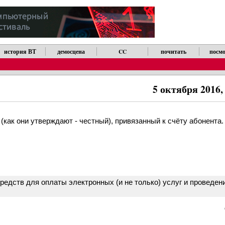
история ВТ
демосцена
CC
почитать
посмо
5 октября 2016,
как они утверждают - честный), привязанный к счёту абонента.
редств для оплаты электронных (и не только) услуг и проведен