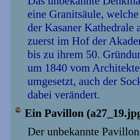
Das unbekannte Denkmal
eine Granitsäule, welche
der Kasaner Kathedrale 
zuerst im Hof der Akade
bis zu ihrem 50. Gründu
um 1840 vom Architekte
umgesetzt, auch der Soc
dabei verändert.
Ein Pavillon
(a27_19.jp
Der unbekannte Pavillon