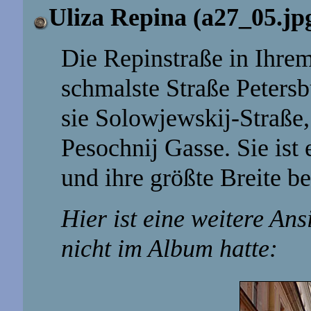
Uliza Repina (a27_05.jp
Die Repinstraße in Ihrem
schmalste Straße Peters
sie Solowjewskij-Straße
Pesochnij Gasse. Sie ist 
und ihre größte Breite b
Hier ist eine weitere Ans
nicht im Album hatte: