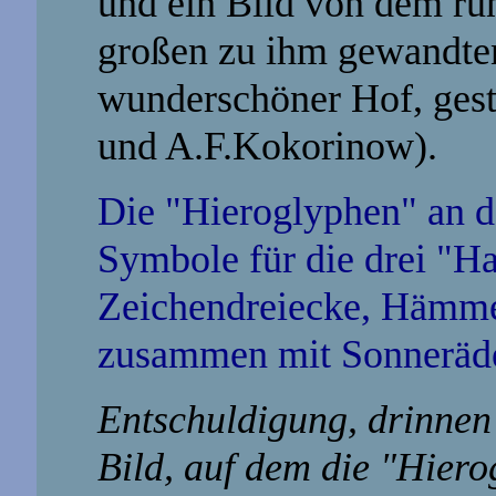
und ein Bild von dem run
großen zu ihm gewandte
wunderschöner Hof, gesta
und A.F.Kokorinow).
Die "Hieroglyphen" an d
Symbole für die drei "H
Zeichendreiecke, Hämmer
zusammen mit Sonneräd
Entschuldigung, drinnen w
Bild, auf dem die "Hiero