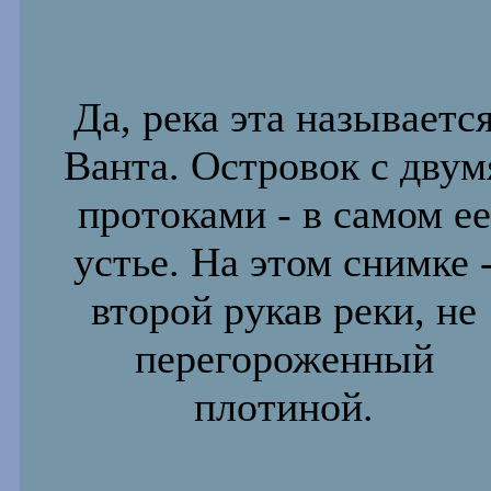
Да, река эта называетс
Ванта. Островок с двум
протоками - в
самом ее
устье. На этом снимке 
второй рукав реки, не
перегороженный
плотиной.