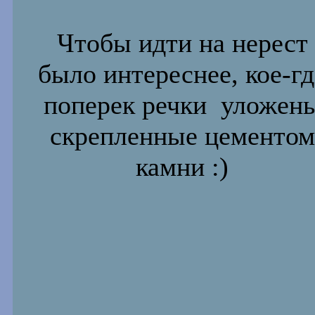
Чтобы идти на нерест
было интереснее, кое-гд
поперек речки уложен
скрепленные цементом
камни
:)