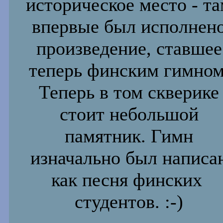
историческое место - т
впервые был
исполнен
произведение, ставшее
теперь финским гимном
Теперь в
том скверике
стоит небольшой
памятник. Гимн
изначально был написа
как песня финских
студентов. :-)