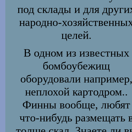
под склады и для други
народно-хозяйственны
целей.
В одном из известных
бомбоубежищ
оборудовали например
неплохой картодром..
Финны вообще, любят
что-нибудь
размещать 
толще скал. Знаете ли в