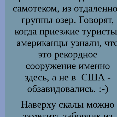
самотеком, из отдаленн
группы озер. Говорят,
когда приезжие туристы
американцы
узнали, чт
это рекордное
сооружение именно
здесь, а не в
США -
обзавидовались. :-)
Наверху скалы можно
заметить заборчик из