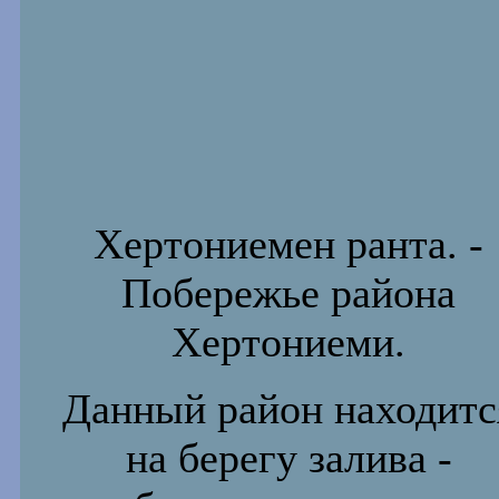
Хертониемен ранта. -
Побережье района
Хертониеми.
Данный район находитс
на берегу залива -