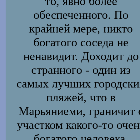
то, явно более
обеспеченного. По
крайней мере, никто
богатого
соседа не
ненавидит. Доходит до
странного - один из
самых
лучших городски
пляжей, что в
Марьяниеми, граничит 
участком какого-то очен
богатого человека.