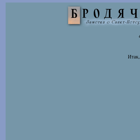
Итак,