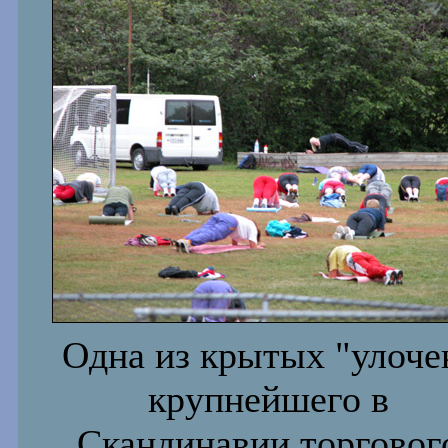
Одна из крытых "улоче
крупнейшего в
Скандинавии торговог