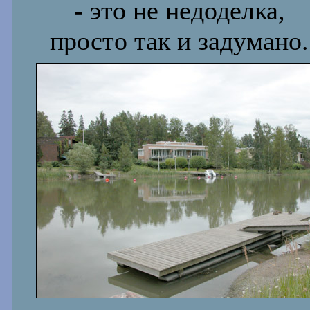
- это не недоделка,
просто так и
задумано
.