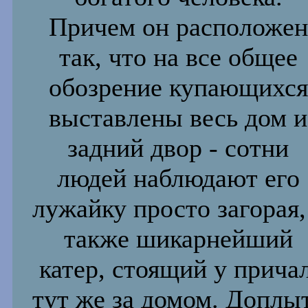
Причем он
расположен
так, что на все общее
обозрение купающихся
выставлены весь дом и
задний двор
- сотни
людей наблюдают
его
лужайку просто загорая,
также шикарнейший
катер,
стоящий у прича
тут же за домом. Доплы