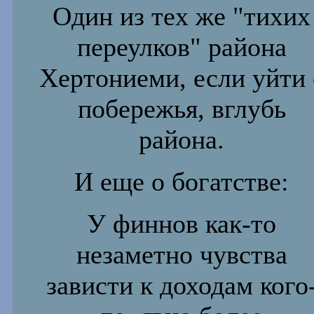
Один из тех же "тихих
переулков" района
Хертониеми, если уйти
побережья, вглубь
района.
И еще о богатстве
:
У финнов как-то
незаметно чувства
зависти к доходам кого