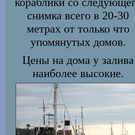
кораблики со следующе
снимка
всего
в 20-30
метрах от только что
упомянутых домов.
Цены на дома у залива
наиболее высоки
е
.