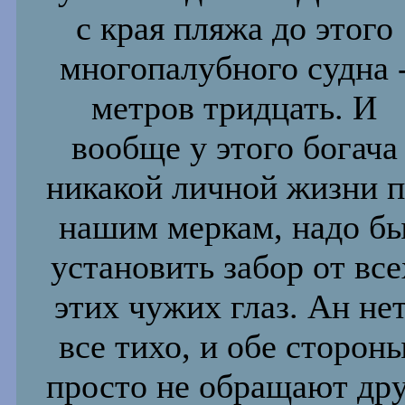
с края пляжа до
этого
многопалубного судна 
метров тридцать. И
вообще у этого
богача
никакой личной жизни 
нашим меркам, надо б
установить забор от все
этих чужих глаз. Ан нет
все тихо, и обе
сторон
просто не обращают др