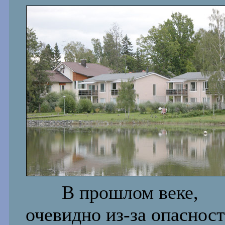
В прошлом веке,
очевидно из-за опаснос