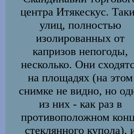
центра Итякескус. Так
улиц, полностью
изолированных от
капризов непогоды,
несколько. Они сходят
на площадях (на
этом
снимке не видно, но од
из них - как раз в
противоположном кон
стеклянного купола), 