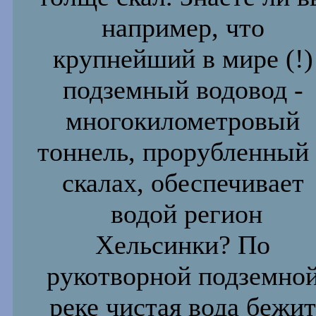
например, что
крупнейший в мире (!)
подземный водовод -
многокилометровый
тоннель, прорубленный 
скалах,
обеспечивает
водой регион
Хельсинки? По
рукотворной
подземно
реке чистая вода бежит