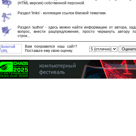
(HTML-версия) собственной персоной.
Раздел 'links' - коллекция ссылок близкой тематики.
Раздел 'author' - здесь можно найти информацию от автора, зад
вопрос, внести рацпредложение, просто черкануть автору п
строк...
Вам понравился наш сайт?
Поставьте ему свою оценку.