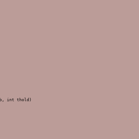
, int thold)
