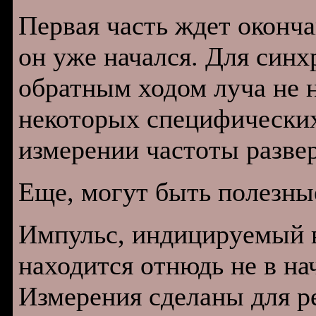
Первая часть ждет оконча
он уже начался. Для син
обратным ходом луча не 
некоторых специфических
измерении частоты развер
Еще, могут быть полезн
Импульс, индицируемый в
находится отнюдь не в на
Измерения сделаны для р