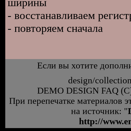
шиpины
- восстанавливаем pегис
- повтоpяем сначала
Если вы хотите дополн
design/collectio
DEMO DESIGN FAQ (C
При перепечатке материалов э
на источник: "
http://www.e