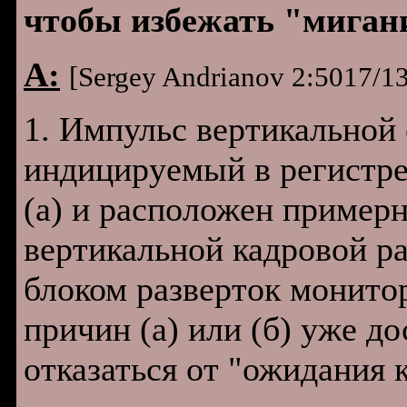
чтобы избежать "миган
A:
[Sergey Andrianov 2:5017/1
1. Импульс вертикальной
индицируемый в регистре
(а) и расположен пример
вертикальной кадровой ра
блоком разверток монитор
причин (а) или (б) уже до
отказаться от "ожидания 