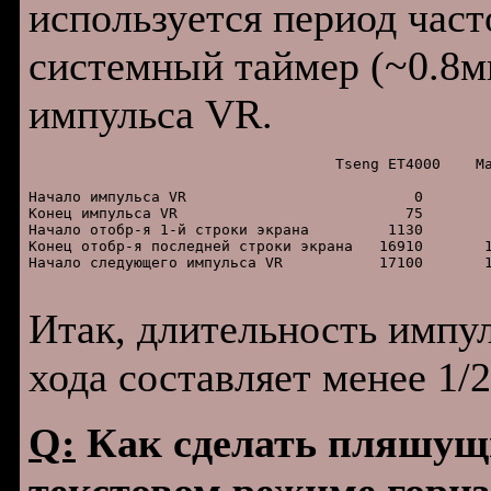
используется период част
системный таймер (~0.8мк
импульса VR.
                                   Tseng ET4000    Ma
Hачало импульса VR                          0        
Конец импульса VR                          75        
Hачало отобр-я 1-й строки экрана         1130        
Конец отобр-я последней строки экрана   16910       1
Hачало следующего импульса VR           17100       1
Итак, длительность импул
хода составляет менее 1/
Q:
Как сделать пляшущи