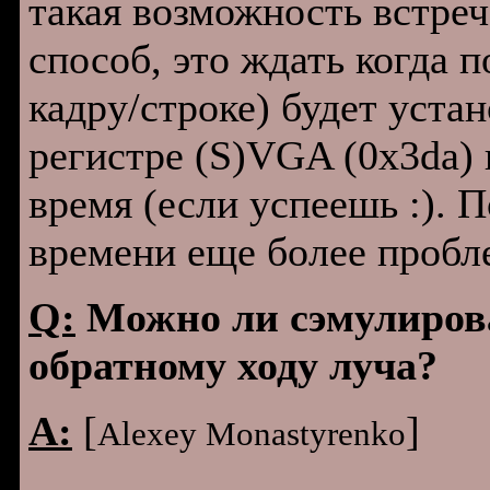
такая возможность встреч
способ, это ждать когда п
кадру/строке) будет уста
регистре (S)VGA (0x3da) 
время (если успеешь :).
времени еще более пробл
Q:
Можно ли сэмулиров
обратному ходу луча?
A:
[
]
Alexey Monastyrenko