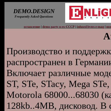
DEMO.DESIGN
Frequently Asked Questions
оглавление
|
demo party в ex-СССР
|
infused bytes e-mag
|
нов
A
Производство и поддержк
распространен в Германи
Включает различные моде
ST, STe, STacy, Mega STe,
Motorola 68000...68030 (к
128kb..4MB, дисковод. В 