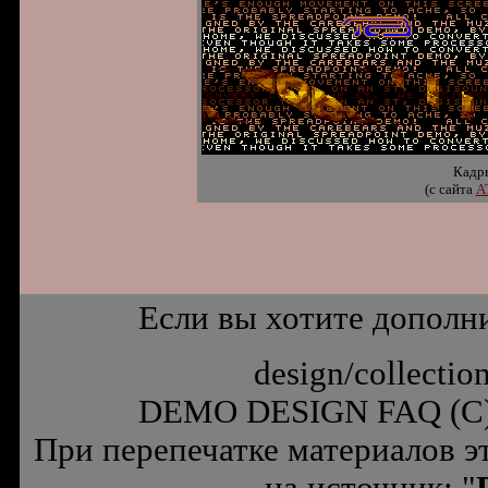
Кадры
(с сайта
A
Если вы хотите дополн
design/collectio
DEMO DESIGN FAQ (C
При перепечатке материалов э