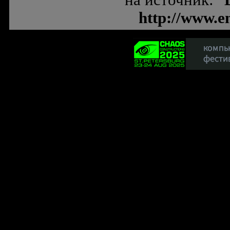
на источник: "
http://www.e