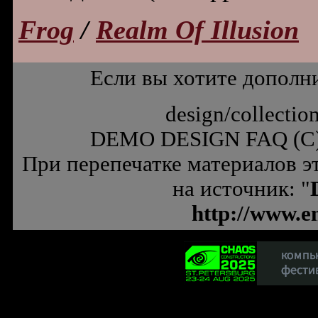
Frog
/
Realm Of Illusion
Если вы хотите дополн
design/collectio
DEMO DESIGN FAQ (C
При перепечатке материалов э
на источник: "
http://www.e