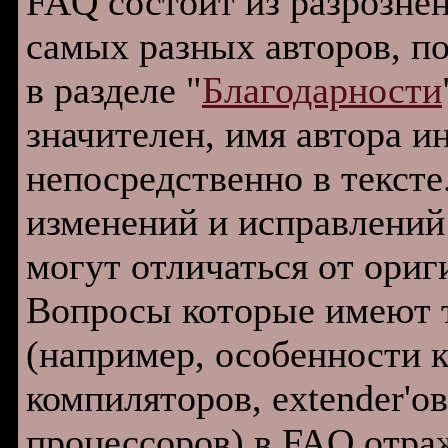
FAQ состоит из разрознен
самых разных авторов, п
в разделе "
Благодарности
значителен, имя автора и
непосредственно в тексте
изменений и исправлений
могут отличаться от ориг
Вопросы которые имеют 
(например, особенности 
компиляторов, extender'о
процессоров) в FAQ отра