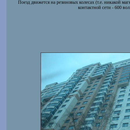
Поезд движется на резиновых колесах (т.е. никакой ма
контактной сети - 600 вол