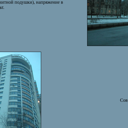
гнитной подушки), напряжение в
ьт.
Сов