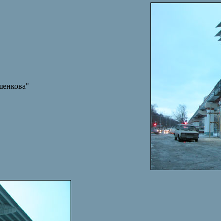
шенкова"