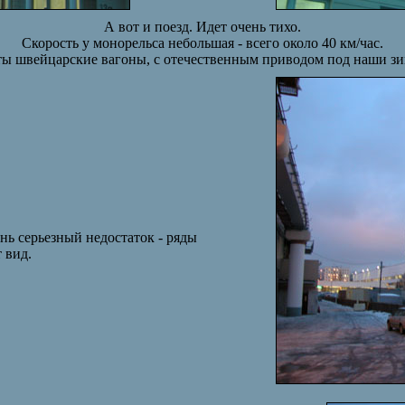
А вот и поезд. Идет очень тихо.
Скорость у монорельса небольшая - всего около 40 км
/
час.
яты швейцарские вагоны, с отечественным приводом под наши зи
ень серьезный недостаток - ряды
 вид.