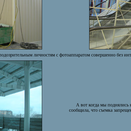
 подозрительным личностям с фотоаппаратом совершенно без инт
А вот когда мы поднялись 
сообщила, что съемка запреще