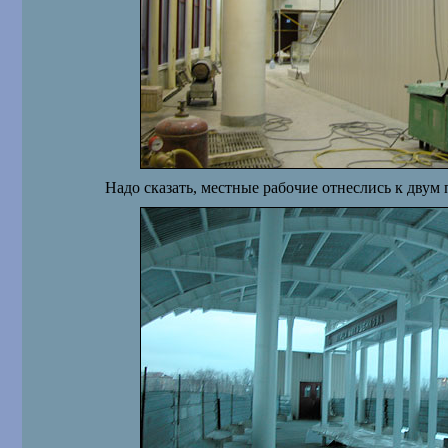
Надо сказать, местные рабочие отнеслись к двум