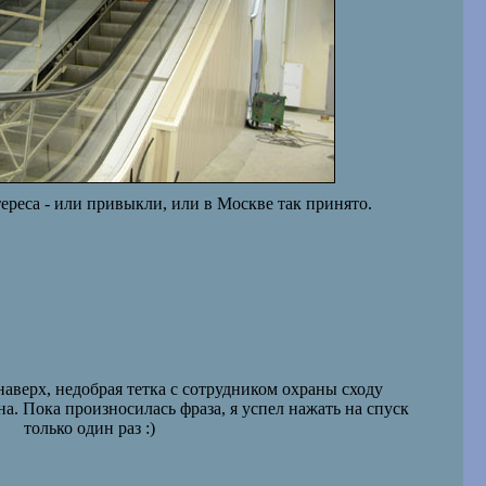
ереса - или привыкли, или в Москве так принято.
наверх, недобрая тетка с сотрудником охраны сходу
на. Пока произносилась фраза
,
я успел нажать на спуск
только один раз
:)