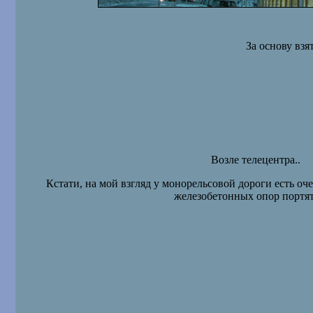
За основу вз
Возле телецентра..
Кстати, на мой взгляд у монорельсовой дороги есть оч
железобетонных опор портят