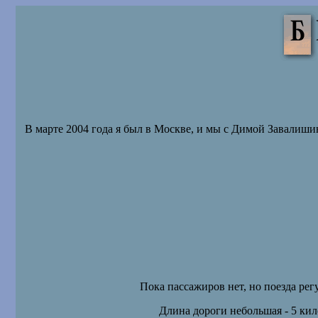
В марте 2004 года я был в Москве
,
и мы с Димой Завалишин
Пока пассажиров нет, но поезда регу
Длина дороги небольшая - 5 кил