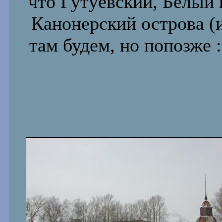
что Гутуевский, Белый 
Канонерский острова (
там будем, но попозже :