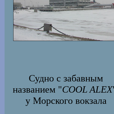
Судно с забавным
названием "
COOL ALEX
у Морского вокзала