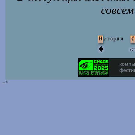
совсем
-->