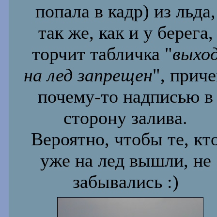
попала в кадр) из льда,
так же, как и у берега,
торчит табличка "
выхо
на лед запрещен
", прич
почему-то надписью в
сторону залива.
Вероятно, чтобы те, кт
уже на лед вышли, не
забывались :)