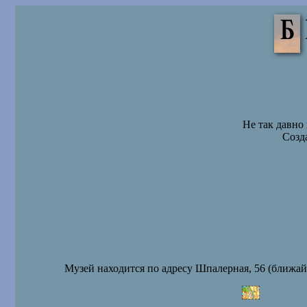
Не так давно
Созд
Музей находится по адресу Шпалерная, 56 (ближа