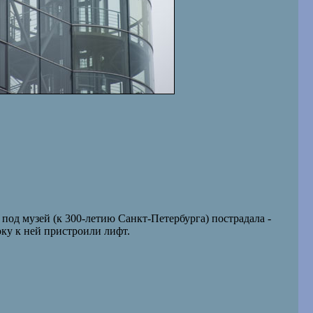
под музей (к 300-летию Санкт-Петербурга) пострадала -
оку к ней пристроили лифт.