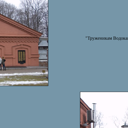
"Труженикам Водока