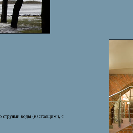
о струями воды (настоящими, с