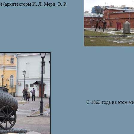
(архитекторы И. Л. Мерц, Э. Р.
C 1863 года на этом м